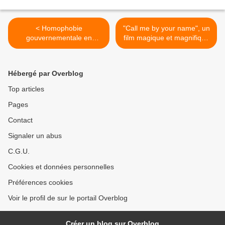
< Homophobie
"Call me by your name", un
gouvernementale en
film magique et magnifique
Hongrie
! >
Hébergé par Overblog
Top articles
Pages
Contact
Signaler un abus
C.G.U.
Cookies et données personnelles
Préférences cookies
Voir le profil de sur le portail Overblog
Créer un blog sur Overblog