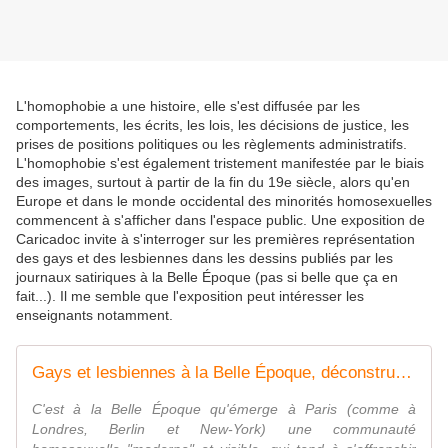
L'homophobie a une histoire, elle s'est diffusée par les
comportements, les écrits, les lois, les décisions de justice, les
prises de positions politiques ou les règlements administratifs.
L'homophobie s'est également tristement manifestée par le biais
des images, surtout à partir de la fin du 19e siècle, alors qu'en
Europe et dans le monde occidental des minorités homosexuelles
commencent à s'afficher dans l'espace public. Une exposition de
Caricadoc invite à s'interroger sur les premières représentation
des gays et des lesbiennes dans les dessins publiés par les
journaux satiriques à la Belle Époque (pas si belle que ça en
fait...). Il me semble que l'exposition peut intéresser les
enseignants notamment.
Gays et lesbiennes à la Belle Époque, déconstruction d'un stéréotype : exposition à louer (gratuite pour collèges et lycées) - bienvenue chez C A R I C A D O C
C'est à la Belle Époque qu'émerge à Paris (comme à
Londres, Berlin et New-York) une communauté