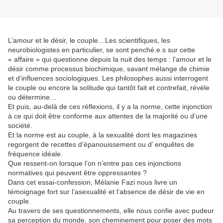
L’amour et le désir, le couple…Les scientifiques, les
neurobiologistes en particulier, se sont penché.e.s sur cette
« affaire » qui questionne depuis la nuit des temps : l’amour et le
désir comme processus biochimique, savant mélange de chimie
et d’influences sociologiques. Les philosophes aussi interrogent
le couple ou encore la solitude qui tantôt fait et contrefait, révèle
ou détermine…
Et puis, au-delà de ces réflexions, il y a la norme, cette injonction
à ce qui doit être conforme aux attentes de la majorité ou d’une
société.
Et la norme est au couple, à la sexualité dont les magazines
regorgent de recettes d’épanouissement ou d’ enquêtes de
fréquence idéale.
Que ressent-on lorsque l’on n’entre pas ces injonctions
normatives qui peuvent être oppressantes ?
Dans cet essai-confession, Mélanie Fazi nous livre un
témoignage fort sur l’asexualité et l’absence de désir de vie en
couple.
Au travers de ses questionnements, elle nous confie avec pudeur
sa perception du monde, son cheminement pour poser des mots