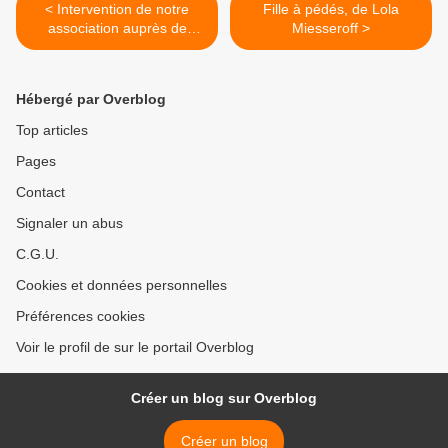
< Intervention de notre
Fille à pédés, de Lola
association auprès de
Miesseroff >
jeunes du SNU
Hébergé par Overblog
Top articles
Pages
Contact
Signaler un abus
C.G.U.
Cookies et données personnelles
Préférences cookies
Voir le profil de sur le portail Overblog
Créer un blog sur Overblog
Créer un blog