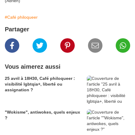
(Adrien)
#Café philoqueer
Partager
Vous aimerez aussi
25 avril à 18H30, Café philoqueer :
visibilité lgbtqia+, liberté ou
assignation ?
"Wokisme", antiwokes, quels enjeux
?