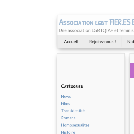
Association lgbt FIER.ES
Une association LGBTQIA+ et féminist
Accueil
Rejoins-nous !
Not
Catégories
News
Films
Transidentité
Romans
Homosexualités
Histoire