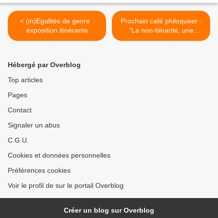
< (in)Egalités de genre :
Prochain café philoqueer :
exposition itinérante
"La non-binarité, une
révolution du genre ?" >
Hébergé par Overblog
Top articles
Pages
Contact
Signaler un abus
C.G.U.
Cookies et données personnelles
Préférences cookies
Voir le profil de sur le portail Overblog
Créer un blog sur Overblog