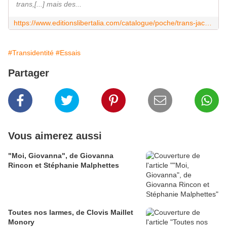
trans,[...] mais des...
https://www.editionslibertalia.com/catalogue/poche/trans-jack-halberstam
#Transidentité
#Essais
Partager
Vous aimerez aussi
"Moi, Giovanna", de Giovanna
Rincon et Stéphanie Malphettes
Toutes nos larmes, de Clovis Maillet
Monory