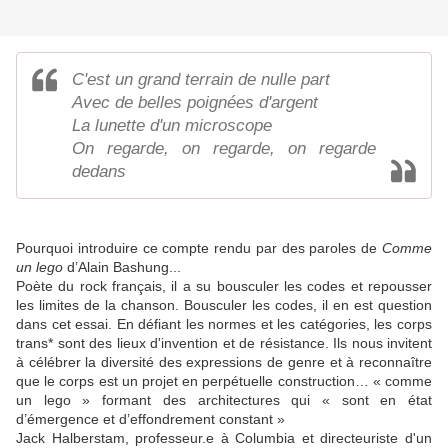
C'est un grand terrain de nulle part
Avec de belles poignées d'argent
La lunette d'un microscope
On regarde, on regarde, on regarde
dedans
Pourquoi introduire ce compte rendu par des paroles de
Comme
un lego
d’Alain Bashung...
Poète du rock français, il a su bousculer les codes et repousser
les limites de la chanson. Bousculer les codes, il en est question
dans cet essai. En défiant les normes et les catégories, les corps
trans* sont des lieux d'invention et de résistance. Ils nous invitent
à célébrer la diversité des expressions de genre et à reconnaître
que le corps est un projet en perpétuelle construction… « comme
un lego » formant des architectures qui « sont en état
d’émergence et d’effondrement constant »
Jack Halberstam, professeur.e à Columbia et directeuriste d'un