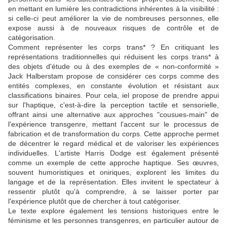
en mettant en lumière les contradictions inhérentes à la visibilité :
si celle-ci peut améliorer la vie de nombreuses personnes, elle
expose aussi à de nouveaux risques de contrôle et de
catégorisation.
Comment représenter les corps trans* ? En critiquant les
représentations traditionnelles qui réduisent les corps trans* à
des objets d'étude ou à des exemples de « non-conformité »
Jack Halberstam propose de considérer ces corps comme des
entités complexes, en constante évolution et résistant aux
classifications binaires. Pour cela, iel propose de prendre appui
sur l'haptique, c'est-à-dire la perception tactile et sensorielle,
offrant ainsi une alternative aux approches "cousues-main" de
l'expérience transgenre, mettant l'accent sur le processus de
fabrication et de transformation du corps. Cette approche permet
de décentrer le regard médical et de valoriser les expériences
individuelles. L'artiste Harris Dodge est également présenté
comme un exemple de cette approche haptique. Ses œuvres,
souvent humoristiques et oniriques, explorent les limites du
langage et de la représentation. Elles invitent le spectateur à
ressentir plutôt qu'à comprendre, à se laisser porter par
l'expérience plutôt que de chercher à tout catégoriser.
Le texte explore également les tensions historiques entre le
féminisme et les personnes transgenres, en particulier autour de