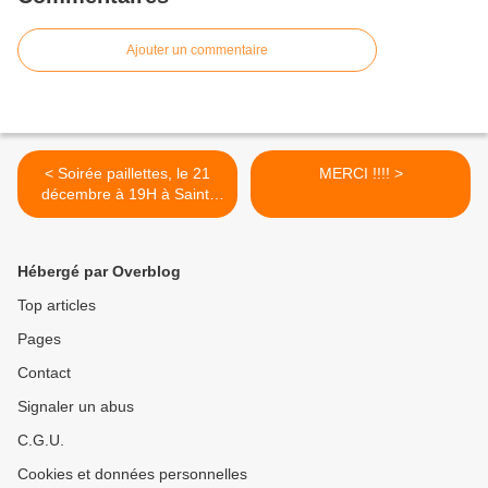
Ajouter un commentaire
< Soirée paillettes, le 21
MERCI !!!! >
décembre à 19H à Saint-
Quentin
Hébergé par Overblog
Top articles
Pages
Contact
Signaler un abus
C.G.U.
Cookies et données personnelles