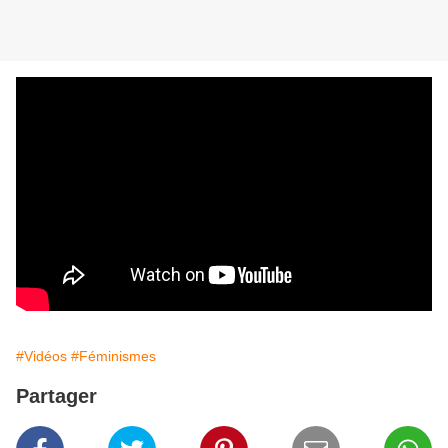
#Vidéos
#Féminismes
Partager