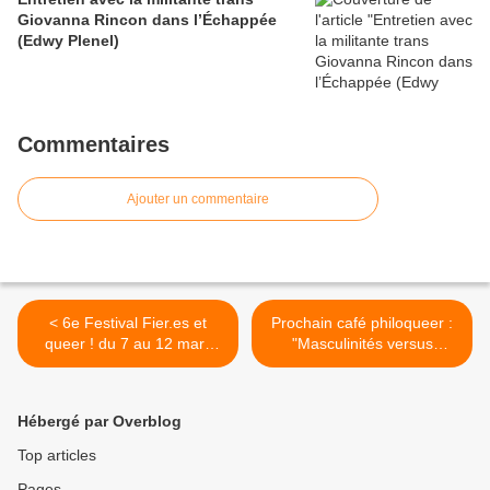
Giovanna Rincon dans l’Échappée
(Edwy Plenel)
Commentaires
Ajouter un commentaire
< 6e Festival Fier.es et
Prochain café philoqueer :
queer ! du 7 au 12 mars
"Masculinités versus
2025
masculinisme ?" >
Hébergé par Overblog
Top articles
Pages