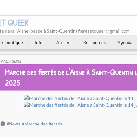
 ET QUEER
e dans l'Aisne (basée à Saint-Quentin) fieresetqueer@gmail.com
re boutique
Infos
Ateliers
Ressources
Agenda
9 Mai 2025
Marche des fiertés de l'Aisne à Saint-Quentin l
2025
,
#News
#Marche des fiertés