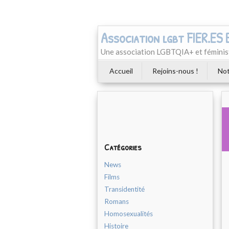
Association lgbt FIER.ES
Une association LGBTQIA+ et féminist
Accueil
Rejoins-nous !
Not
Catégories
News
Films
Transidentité
Romans
Homosexualités
Histoire