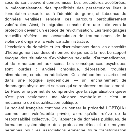
sécurité sont souvent compromises. Les procédures accélérées,
la méconnaissance des spécificités des persécutions liées à
l’orientation sexuelle ou à l’identité de genre, et l’absence de
données ventilées rendent ces parcours particulièrement
vulnérables. Ainsi, la migration censée être une fuite vers la
protection devient un espace de revictimisation. Les témoignages
recueillis révèlent une accumulation de traumatismes, de la
violence d’origine à la violence administrative.
L’exclusion du domicile et les discriminations dans les dispositifs
d’hébergement conduisent nombre de jeunes à la rue. Le rapport
évoque des situations d’exploitation sexuelle, d’automédication,
et de renoncement aux soins. Les conséquences psychiques
sont lourdes : anxiété chronique, dépression, troubles
alimentaires, conduites addictives. Ces phénomènes s’articulent
dans une logique syndémique — un enchaînement de
dommages physiques et sociaux qui se renforcent mutuellement.
Le Panorama permet de comprendre que la stigmatisation queer
n’est pas seulement une violence symbolique : c’est un
mécanisme de disqualification politique.
La société française continue de penser la précarité LGBTQIA+
comme une vulnérabilité privée, alors qu’elle relève de la
responsabilité collective. Or, l’absence de données publiques, de
formation systématique des professionnel·les et de moyens
pérennes pour les associations empêche toute transformation