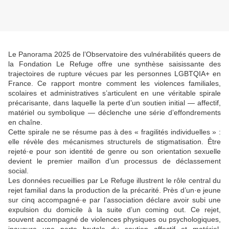
Le Panorama 2025 de l’Observatoire des vulnérabilités queers de
la Fondation Le Refuge offre une synthèse saisissante des
trajectoires de rupture vécues par les personnes LGBTQIA+ en
France. Ce rapport montre comment les violences familiales,
scolaires et administratives s’articulent en une véritable spirale
précarisante, dans laquelle la perte d’un soutien initial — affectif,
matériel ou symbolique — déclenche une série d’effondrements
en chaîne.
Cette spirale ne se résume pas à des « fragilités individuelles » :
elle révèle des mécanismes structurels de stigmatisation. Être
rejeté·e pour son identité de genre ou son orientation sexuelle
devient le premier maillon d’un processus de déclassement
social.
Les données recueillies par Le Refuge illustrent le rôle central du
rejet familial dans la production de la précarité. Près d’un·e jeune
sur cinq accompagné·e par l’association déclare avoir subi une
expulsion du domicile à la suite d’un coming out. Ce rejet,
souvent accompagné de violences physiques ou psychologiques,