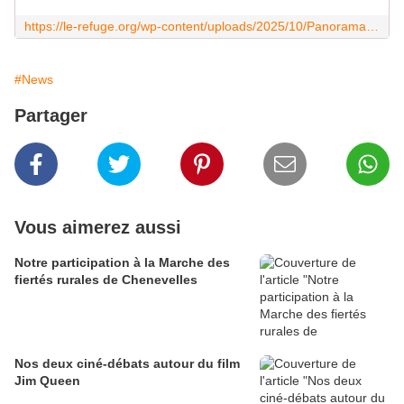
https://le-refuge.org/wp-content/uploads/2025/10/Panorama-2025-Observatoire-des-vulnerabilites-queers-de-la-Fondation-Le-Refuge.pdf
#News
Partager
Vous aimerez aussi
Notre participation à la Marche des
fiertés rurales de Chenevelles
Nos deux ciné-débats autour du film
Jim Queen