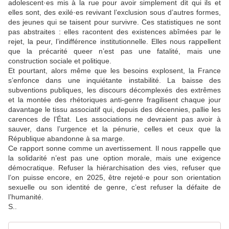
adolescent·es mis à la rue pour avoir simplement dit qui ils et
elles sont, des exilé·es revivant l’exclusion sous d’autres formes,
des jeunes qui se taisent pour survivre. Ces statistiques ne sont
pas abstraites : elles racontent des existences abîmées par le
rejet, la peur, l’indifférence institutionnelle. Elles nous rappellent
que la précarité queer n’est pas une fatalité, mais une
construction sociale et politique.
Et pourtant, alors même que les besoins explosent, la France
s’enfonce dans une inquiétante instabilité. La baisse des
subventions publiques, les discours décomplexés des extrêmes
et la montée des rhétoriques anti-genre fragilisent chaque jour
davantage le tissu associatif qui, depuis des décennies, pallie les
carences de l’État. Les associations ne devraient pas avoir à
sauver, dans l’urgence et la pénurie, celles et ceux que la
République abandonne à sa marge.
Ce rapport sonne comme un avertissement. Il nous rappelle que
la solidarité n’est pas une option morale, mais une exigence
démocratique. Refuser la hiérarchisation des vies, refuser que
l’on puisse encore, en 2025, être rejeté·e pour son orientation
sexuelle ou son identité de genre, c’est refuser la défaite de
l’humanité.
S..