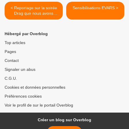
< Reportage sur la soirée
Sensibilisations EVARS >
Drag que nous avons
organisée au Centre social
du Vermandois de Saint-
Quentin
Hébergé par Overblog
Top articles
Pages
Contact
Signaler un abus
C.G.U.
Cookies et données personnelles
Préférences cookies
Voir le profil de sur le portail Overblog
Créer un blog sur Overblog