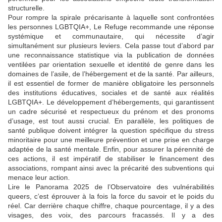
structurelle.
Pour rompre la spirale précarisante à laquelle sont confrontées
les personnes LGBTQIA+, Le Refuge recommande une réponse
systémique et communautaire, qui nécessite d’agir
simultanément sur plusieurs leviers. Cela passe tout d’abord par
une reconnaissance statistique via la publication de données
ventilées par orientation sexuelle et identité de genre dans les
domaines de l’asile, de l’hébergement et de la santé. Par ailleurs,
il est essentiel de former de manière obligatoire les personnels
des institutions éducatives, sociales et de santé aux réalités
LGBTQIA+. Le développement d’hébergements, qui garantissent
un cadre sécurisé et respectueux du prénom et des pronoms
d’usage, est tout aussi crucial. En parallèle, les politiques de
santé publique doivent intégrer la question spécifique du stress
minoritaire pour une meilleure prévention et une prise en charge
adaptée de la santé mentale. Enfin, pour assurer la pérennité de
ces actions, il est impératif de stabiliser le financement des
associations, rompant ainsi avec la précarité des subventions qui
menace leur action.
Lire le Panorama 2025 de l’Observatoire des vulnérabilités
queers, c’est éprouver à la fois la force du savoir et le poids du
réel. Car derrière chaque chiffre, chaque pourcentage, il y a des
visages, des voix, des parcours fracassés. Il y a des