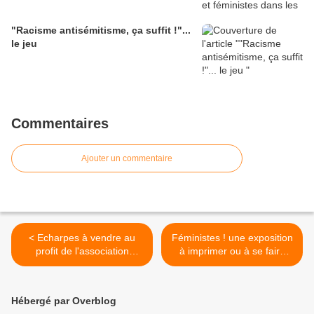
"Racisme antisémitisme, ça suffit !"...
le jeu
Commentaires
Ajouter un commentaire
< Echarpes à vendre au
Féministes ! une exposition
profit de l'association
à imprimer ou à se faire
(fabriquées par une
prêter gratuitement (dans
adhérente)
l'Aisne) >
Hébergé par Overblog