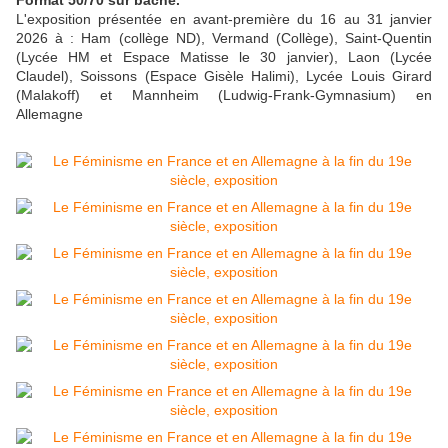
Format 50/70 sur bâche.
L'exposition présentée en avant-première du 16 au 31 janvier
2026 à : Ham (collège ND), Vermand (Collège), Saint-Quentin
(Lycée HM et Espace Matisse le 30 janvier), Laon (Lycée
Claudel), Soissons (Espace Gisèle Halimi), Lycée Louis Girard
(Malakoff) et Mannheim (Ludwig-Frank-Gymnasium) en
Allemagne