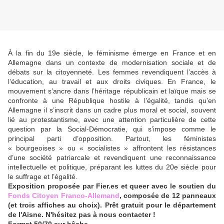
À la fin du 19e siècle, le féminisme émerge en France et en
Allemagne dans un contexte de modernisation sociale et de
débats sur la citoyenneté. Les femmes revendiquent l’accès à
l’éducation, au travail et aux droits civiques. En France, le
mouvement s’ancre dans l’héritage républicain et laïque mais se
confronte à une République hostile à l’égalité, tandis qu’en
Allemagne il s’inscrit dans un cadre plus moral et social, souvent
lié au protestantisme, avec une attention particulière de cette
question par la Social-Démocratie, qui s’impose comme le
principal parti d’opposition. Partout, les féministes
« bourgeoises » ou « socialistes » affrontent les résistances
d’une société patriarcale et revendiquent une reconnaissance
intellectuelle et politique, préparant les luttes du 20e siècle pour
le suffrage et l’égalité.
Exposition proposée par Fier.es et queer avec le soutien du
Fonds Citoyen Franco-Allemand
, composée de 12 panneaux
(et trois affiches au choix). Prêt gratuit pour le département
de l'Aisne. N'hésitez pas à nous contacter !