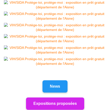
News
Expositions proposées