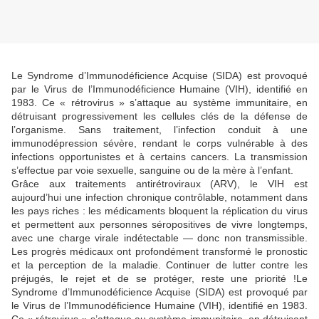
Le Syndrome d’Immunodéficience Acquise (SIDA) est provoqué
par le Virus de l’Immunodéficience Humaine (VIH), identifié en
1983. Ce « rétrovirus » s’attaque au système immunitaire, en
détruisant progressivement les cellules clés de la défense de
l’organisme. Sans traitement, l’infection conduit à une
immunodépression sévère, rendant le corps vulnérable à des
infections opportunistes et à certains cancers. La transmission
s’effectue par voie sexuelle, sanguine ou de la mère à l’enfant.
Grâce aux traitements antirétroviraux (ARV), le VIH est
aujourd’hui une infection chronique contrôlable, notamment dans
les pays riches : les médicaments bloquent la réplication du virus
et permettent aux personnes séropositives de vivre longtemps,
avec une charge virale indétectable — donc non transmissible.
Les progrès médicaux ont profondément transformé le pronostic
et la perception de la maladie. Continuer de lutter contre les
préjugés, le rejet et de se protéger, reste une priorité !Le
Syndrome d’Immunodéficience Acquise (SIDA) est provoqué par
le Virus de l’Immunodéficience Humaine (VIH), identifié en 1983.