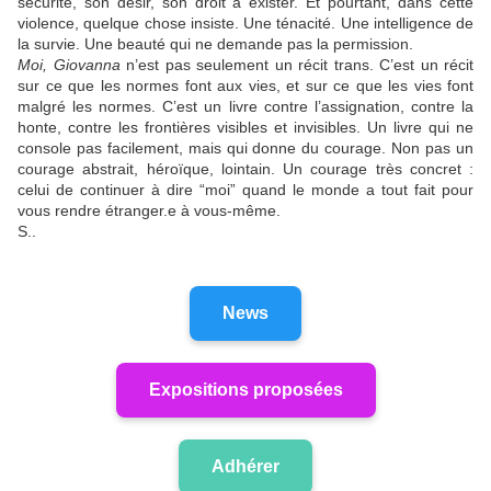
sécurité, son désir, son droit à exister. Et pourtant, dans cette
violence, quelque chose insiste. Une ténacité. Une intelligence de
la survie. Une beauté qui ne demande pas la permission.
Moi, Giovanna
n’est pas seulement un récit trans. C’est un récit
sur ce que les normes font aux vies, et sur ce que les vies font
malgré les normes. C’est un livre contre l’assignation, contre la
honte, contre les frontières visibles et invisibles. Un livre qui ne
console pas facilement, mais qui donne du courage. Non pas un
courage abstrait, héroïque, lointain. Un courage très concret :
celui de continuer à dire “moi” quand le monde a tout fait pour
vous rendre étranger.e à vous-même.
S..
News
Expositions proposées
Adhérer