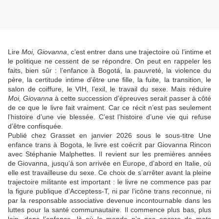
Lire
Moi, Giovanna
, c’est entrer dans une trajectoire où l’intime et
le politique ne cessent de se répondre. On peut en rappeler les
faits, bien sûr : l’enfance à Bogotá, la pauvreté, la violence du
père, la certitude intime d’être une fille, la fuite, la transition, le
salon de coiffure, le VIH, l’exil, le travail du sexe. Mais réduire
Moi, Giovanna
à cette succession d’épreuves serait passer à côté
de ce que le livre fait vraiment. Car ce récit n’est pas seulement
l’histoire d’une vie blessée. C’est l’histoire d’une vie qui refuse
d’être confisquée.
Publié chez Grasset en janvier 2026 sous le sous-titre Une
enfance trans à Bogota, le livre est coécrit par Giovanna Rincon
avec Stéphanie Malphettes. Il revient sur les premières années
de Giovanna, jusqu’à son arrivée en Europe, d’abord en Italie, où
elle est travailleuse du sexe. Ce choix de s’arrêter avant la pleine
trajectoire militante est important : le livre ne commence pas par
la figure publique d’Acceptess-T, ni par l’icône trans reconnue, ni
par la responsable associative devenue incontournable dans les
luttes pour la santé communautaire. Il commence plus bas, plus