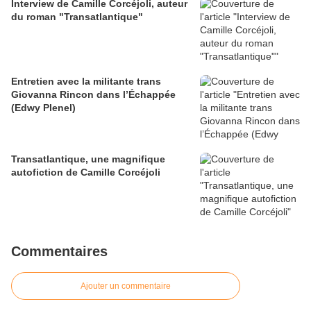
Interview de Camille Corcéjoli, auteur
du roman "Transatlantique"
Entretien avec la militante trans
Giovanna Rincon dans l’Échappée
(Edwy Plenel)
Transatlantique, une magnifique
autofiction de Camille Corcéjoli
Commentaires
Ajouter un commentaire