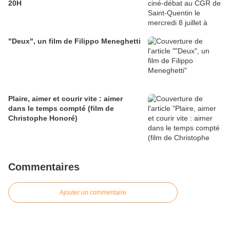
20H
"Deux", un film de Filippo Meneghetti
Plaire, aimer et courir vite : aimer
dans le temps compté (film de
Christophe Honoré)
Commentaires
Ajouter un commentaire