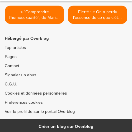
< "Comprendre
Fierté : « On a perdu
l’homosexualité", de Marina
l’essence de ce que c’était
Castaneda
au début » – Mathieu
Chantelois >
Hébergé par Overblog
Top articles
Pages
Contact
Signaler un abus
C.G.U.
Cookies et données personnelles
Préférences cookies
Voir le profil de sur le portail Overblog
Créer un blog sur Overblog