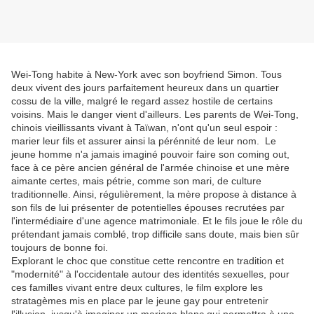
Wei-Tong habite à New-York avec son boyfriend Simon. Tous
deux vivent des jours parfaitement heureux dans un quartier
cossu de la ville, malgré le regard assez hostile de certains
voisins. Mais le danger vient d'ailleurs. Les parents de Wei-Tong,
chinois vieillissants vivant à Taïwan, n'ont qu'un seul espoir :
marier leur fils et assurer ainsi la pérénnité de leur nom. Le
jeune homme n'a jamais imaginé pouvoir faire son coming out,
face à ce père ancien général de l'armée chinoise et une mère
aimante certes, mais pétrie, comme son mari, de culture
traditionnelle. Ainsi, régulièrement, la mère propose à distance à
son fils de lui présenter de potentielles épouses recrutées par
l'intermédiaire d'une agence matrimoniale. Et le fils joue le rôle du
prétendant jamais comblé, trop difficile sans doute, mais bien sûr
toujours de bonne foi.
Explorant le choc que constitue cette rencontre en tradition et
"modernité" à l'occidentale autour des identités sexuelles, pour
ces familles vivant entre deux cultures, le film explore les
stratagèmes mis en place par le jeune gay pour entretenir