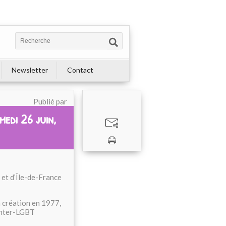
Newsletter
Contact
Publié par
medi 26 juin,
s et d’Île-de-France
a création en 1977,
'Inter-LGBT