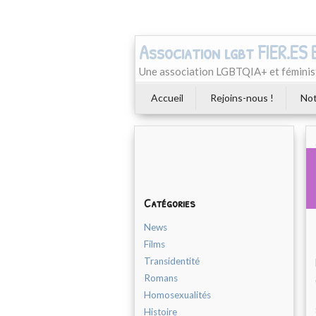
Association lgbt FIER.ES
Une association LGBTQIA+ et féminist
Accueil
Rejoins-nous !
Not
Catégories
News
Films
Transidentité
Romans
Homosexualités
Histoire