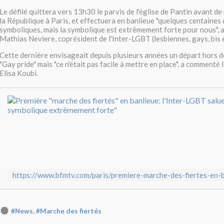
Le défilé quittera vers 13h30 le parvis de l'église de Pantin avant de 
la République à Paris, et effectuera en banlieue "quelques centaines
symboliques, mais la symbolique est extrêmement forte pour nous", a
Mathias Neviere, coprésident de l'Inter-LGBT (lesbiennes, gays, bis e
Cette dernière envisageait depuis plusieurs années un départ hors de
"Gay pride" mais "ce n'était pas facile à mettre en place", a commenté 
Elisa Koubi.
,
#News
#Marche des fiertés