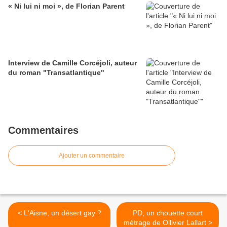
« Ni lui ni moi », de Florian Parent
Interview de Camille Corcéjoli, auteur
du roman "Transatlantique"
Commentaires
Ajouter un commentaire
< L'Aisne, un désert gay ?
PD, un chouette court
métrage de Ollivier Lallart >