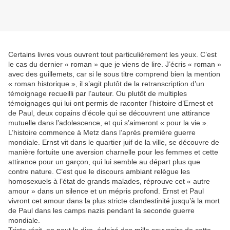
Certains livres vous ouvrent tout particulièrement les yeux. C’est
le cas du dernier « roman » que je viens de lire. J’écris « roman »
avec des guillemets, car si le sous titre comprend bien la mention
« roman historique », il s’agit plutôt de la retranscription d’un
témoignage recueilli par l’auteur. Ou plutôt de multiples
témoignages qui lui ont permis de raconter l’histoire d’Ernest et
de Paul, deux copains d’école qui se découvrent une attirance
mutuelle dans l’adolescence, et qui s’aimeront « pour la vie ».
L’histoire commence à Metz dans l’après première guerre
mondiale. Ernst vit dans le quartier juif de la ville, se découvre de
manière fortuite une aversion charnelle pour les femmes et cette
attirance pour un garçon, qui lui semble au départ plus que
contre nature. C’est que le discours ambiant relègue les
homosexuels à l’état de grands malades, réprouve cet « autre
amour » dans un silence et un mépris profond. Ernst et Paul
vivront cet amour dans la plus stricte clandestinité jusqu’à la mort
de Paul dans les camps nazis pendant la seconde guerre
mondiale.