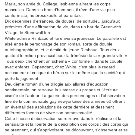
Maria, son amie du Collège, lesbienne aimant les corps
masculins. Dans les bras d’hommes, il rêve d’une vie plus
conformiste, hétérosexuelle et parentale.
Dix décennies d’errances, de doutes, de solitude…jusqu’aux
prémices d’une affirmation de vie, dans un bar de Greenwich
Village, le Stonewall Inn..
White admire Rimbaud et lui envie sa jeunesse. Le parallèle est
aisé entre le personnage de son roman, sorte de double
autobiographique, et le destin du jeune Rimbaud. Tous deux
quittent le milieu provincial pour la frénésie de la « grande ville ».
Tous deux cherchent un schéma « conforme » dans le couple
avec enfants. Cependant, chez White, c’est plus le regard
accusateur et critique du héros sur lui-même que la société qui
porte le jugement.
Deuxième roman d’une trilogie aux allures d’éducation
sentimentale, on retrouve la justesse du propos et l’écriture
ciselée de l’auteur. La galerie des personnages et l’observation
fine de la communauté gay newyorkaise des années 60 offrent
un éventail des aspirations de cette dernière et dessinent
différentes façons de vivre son homosexualité.
Cette finesse d’observation se retrouve dans le réalisme et la
sensualité et la liberté de la description des corps : des corps qui
se prennent, qui s’apprivoisent, se découvrent, s’observent et se