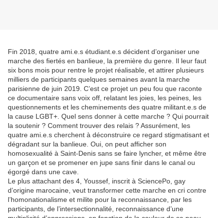
Fin 2018, quatre ami.e.s étudiant.e.s décident d’organiser une
marche des fiertés en banlieue, la première du genre. Il leur faut
six bons mois pour rentre le projet réalisable, et attirer plusieurs
milliers de participants quelques semaines avant la marche
parisienne de juin 2019. C’est ce projet un peu fou que raconte
ce documentaire sans voix off, relatant les joies, les peines, les
questionnements et les cheminements des quatre militant.e.s de
la cause LGBT+. Quel sens donner à cette marche ? Qui pourrait
la soutenir ? Comment trouver des relais ? Assurément, les
quatre ami.e.s cherchent à déconstruire ce regard stigmatisant et
dégradant sur la banlieue. Oui, on peut afficher son
homosexualité à Saint-Denis sans se faire lyncher, et même être
un garçon et se promener en jupe sans finir dans le canal ou
égorgé dans une cave.
Le plus attachant des 4, Youssef, inscrit à SciencePo, gay
d’origine marocaine, veut transformer cette marche en cri contre
l’homonationalisme et milite pour la reconnaissance, par les
participants, de l’intersectionnalité, reconnaissance d’une