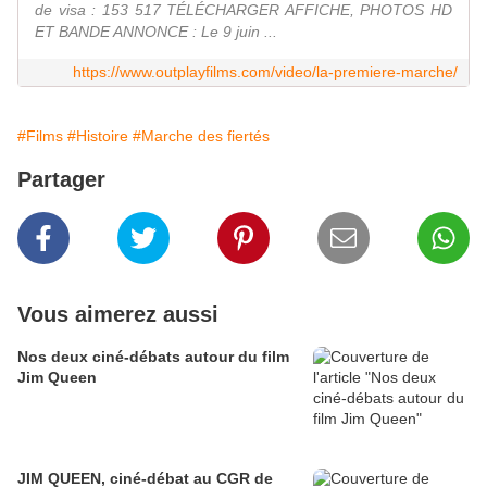
de visa : 153 517 TÉLÉCHARGER AFFICHE, PHOTOS HD
ET BANDE ANNONCE : Le 9 juin ...
https://www.outplayfilms.com/video/la-premiere-marche/
#Films
#Histoire
#Marche des fiertés
Partager
Vous aimerez aussi
Nos deux ciné-débats autour du film
Jim Queen
JIM QUEEN, ciné-débat au CGR de