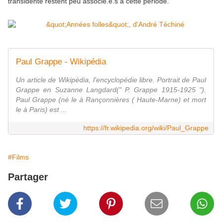
transidenté restent peu associé.e.s à cette période.
Paul Grappe - Wikipédia
Un article de Wikipédia, l'encyclopédie libre. Portrait de Paul
Grappe en Suzanne Langdard(" P. Grappe 1915-1925 ").
Paul Grappe (né le à Rançonnières ( Haute-Marne) et mort
le à Paris) est ...
https://fr.wikipedia.org/wiki/Paul_Grappe
#Films
Partager