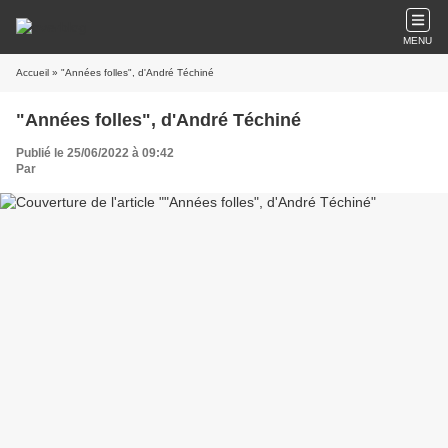
MENU
Accueil
» "Années folles", d'André Téchiné
"Années folles", d'André Téchiné
Publié le 25/06/2022 à 09:42
Par