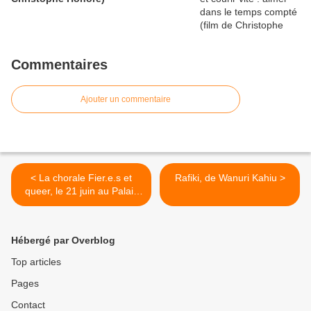
Commentaires
Ajouter un commentaire
< La chorale Fier.e.s et
Rafiki, de Wanuri Kahiu >
queer, le 21 juin au Palais
de Fervaques à Saint-
Quentin
Hébergé par Overblog
Top articles
Pages
Contact