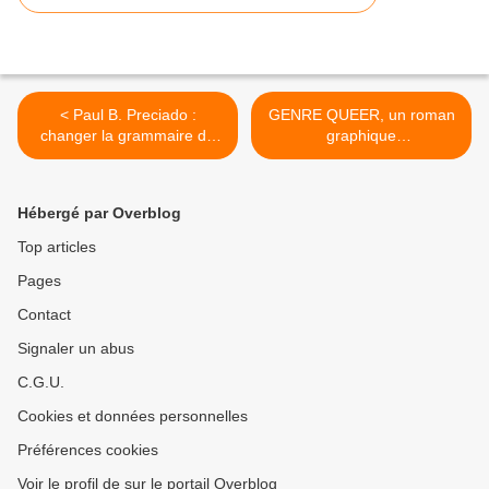
< Paul B. Preciado :
GENRE QUEER, un roman
changer la grammaire du
graphique
monde.
autobiographique de Maia
Kobabe >
Hébergé par Overblog
Top articles
Pages
Contact
Signaler un abus
C.G.U.
Cookies et données personnelles
Préférences cookies
Voir le profil de sur le portail Overblog