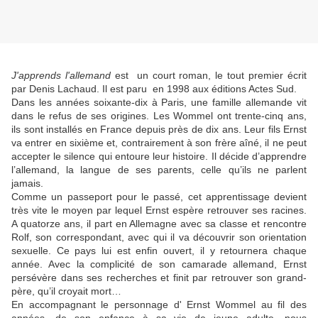
J'apprends l'allemand
est un court roman, le tout premier écrit
par Denis Lachaud. Il est paru en 1998 aux éditions Actes Sud.
Dans les années soixante-dix à Paris, une famille allemande vit
dans le refus de ses origines. Les Wommel ont trente-cinq ans,
ils sont installés en France depuis près de dix ans. Leur fils Ernst
va entrer en sixième et, contrairement à son frère aîné, il ne peut
accepter le silence qui entoure leur histoire. Il décide d’apprendre
l’allemand, la langue de ses parents, celle qu’ils ne parlent
jamais.
Comme un passeport pour le passé, cet apprentissage devient
très vite le moyen par lequel Ernst espère retrouver ses racines.
A quatorze ans, il part en Allemagne avec sa classe et rencontre
Rolf, son correspondant, avec qui il va découvrir son orientation
sexuelle. Ce pays lui est enfin ouvert, il y retournera chaque
année. Avec la complicité de son camarade allemand, Ernst
persévère dans ses recherches et finit par retrouver son grand-
père, qu’il croyait mort…
En accompagnant le personnage d' Ernst Wommel au fil des