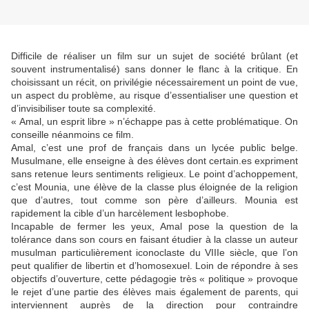
Difficile de réaliser un film sur un sujet de société brûlant (et
souvent instrumentalisé) sans donner le flanc à la critique. En
choisissant un récit, on privilégie nécessairement un point de vue,
un aspect du problème, au risque d’essentialiser une question et
d’invisibiliser toute sa complexité.
« Amal, un esprit libre » n’échappe pas à cette problématique. On
conseille néanmoins ce film.
Amal, c’est une prof de français dans un lycée public belge.
Musulmane, elle enseigne à des élèves dont certain.es expriment
sans retenue leurs sentiments religieux. Le point d’achoppement,
c’est Mounia, une élève de la classe plus éloignée de la religion
que d’autres, tout comme son père d’ailleurs. Mounia est
rapidement la cible d’un harcèlement lesbophobe.
Incapable de fermer les yeux, Amal pose la question de la
tolérance dans son cours en faisant étudier à la classe un auteur
musulman particulièrement iconoclaste du VIIIe siècle, que l’on
peut qualifier de libertin et d’homosexuel. Loin de répondre à ses
objectifs d’ouverture, cette pédagogie très « politique » provoque
le rejet d’une partie des élèves mais également de parents, qui
interviennent auprès de la direction pour contraindre