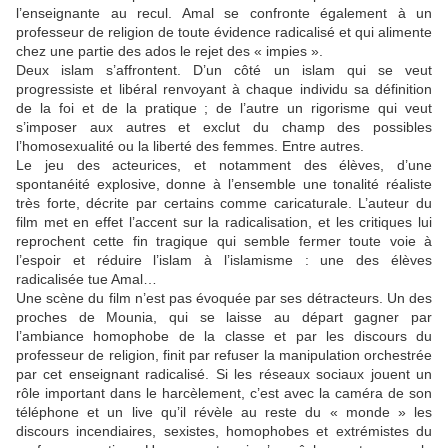
l’enseignante au recul. Amal se confronte également à un
professeur de religion de toute évidence radicalisé et qui alimente
chez une partie des ados le rejet des « impies ».
Deux islam s’affrontent. D’un côté un islam qui se veut
progressiste et libéral renvoyant à chaque individu sa définition
de la foi et de la pratique ; de l’autre un rigorisme qui veut
s’imposer aux autres et exclut du champ des possibles
l’homosexualité ou la liberté des femmes. Entre autres.
Le jeu des acteurices, et notamment des élèves, d’une
spontanéité explosive, donne à l’ensemble une tonalité réaliste
très forte, décrite par certains comme caricaturale. L’auteur du
film met en effet l’accent sur la radicalisation, et les critiques lui
reprochent cette fin tragique qui semble fermer toute voie à
l’espoir et réduire l’islam à l’islamisme : une des élèves
radicalisée tue Amal…
Une scène du film n’est pas évoquée par ses détracteurs. Un des
proches de Mounia, qui se laisse au départ gagner par
l’ambiance homophobe de la classe et par les discours du
professeur de religion, finit par refuser la manipulation orchestrée
par cet enseignant radicalisé. Si les réseaux sociaux jouent un
rôle important dans le harcèlement, c’est avec la caméra de son
téléphone et un live qu’il révèle au reste du « monde » les
discours incendiaires, sexistes, homophobes et extrémistes du