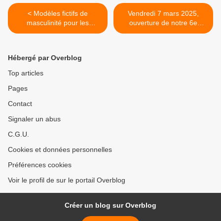
< Modèles fictifs de
Vendredi 7 mars 2025,
masculinité pour les
ouverture de notre 6e
personnes transmasculines
Festival >
Hébergé par Overblog
Top articles
Pages
Contact
Signaler un abus
C.G.U.
Cookies et données personnelles
Préférences cookies
Voir le profil de sur le portail Overblog
Créer un blog sur Overblog