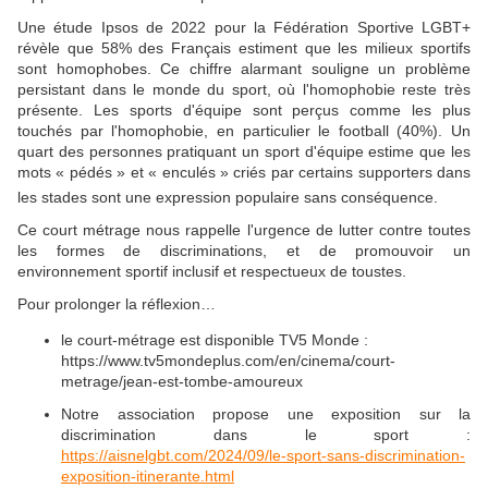
Une étude Ipsos de 2022 pour la Fédération Sportive LGBT+
révèle que 58% des Français estiment que les milieux sportifs
sont homophobes. Ce chiffre alarmant souligne un problème
persistant dans le monde du sport, où l'homophobie reste très
présente. Les sports d'équipe sont perçus comme les plus
touchés par l'homophobie, en particulier le football (40%). Un
quart des personnes pratiquant un sport d'équipe estime que les
mots « pédés » et « enculés » criés par certains supporters dans
les stades sont une expression populaire sans conséquence.
Ce court métrage nous rappelle l'urgence de lutter contre toutes
les formes de discriminations, et de promouvoir un
environnement sportif inclusif et respectueux de toustes.
Pour prolonger la réflexion…
le court-métrage est disponible TV5 Monde :
https://www.tv5mondeplus.com/en/cinema/court-
metrage/jean-est-tombe-amoureux
Notre association propose une exposition sur la
discrimination dans le sport :
https://aisnelgbt.com/2024/09/le-sport-sans-discrimination-
exposition-itinerante.html