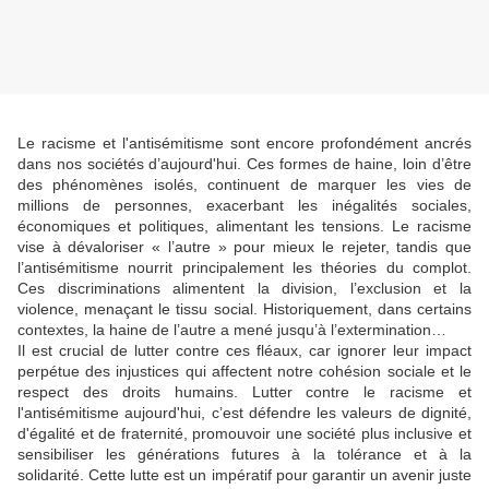
Le racisme et l'antisémitisme sont encore profondément ancrés
dans nos sociétés d’aujourd'hui. Ces formes de haine, loin d’être
des phénomènes isolés, continuent de marquer les vies de
millions de personnes, exacerbant les inégalités sociales,
économiques et politiques, alimentant les tensions. Le racisme
vise à dévaloriser « l’autre » pour mieux le rejeter, tandis que
l’antisémitisme nourrit principalement les théories du complot.
Ces discriminations alimentent la division, l’exclusion et la
violence, menaçant le tissu social. Historiquement, dans certains
contextes, la haine de l’autre a mené jusqu’à l’extermination…
Il est crucial de lutter contre ces fléaux, car ignorer leur impact
perpétue des injustices qui affectent notre cohésion sociale et le
respect des droits humains. Lutter contre le racisme et
l'antisémitisme aujourd'hui, c’est défendre les valeurs de dignité,
d'égalité et de fraternité, promouvoir une société plus inclusive et
sensibiliser les générations futures à la tolérance et à la
solidarité. Cette lutte est un impératif pour garantir un avenir juste