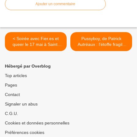
Ajouter un commentaire
< Soirée avec Fier.es et
Pussyboy, de Patrick
queer le 17 mai à Saint-
Autréaux : l’étoffe fragile
Quentin !
des corps en quête d’infini >
Hébergé par Overblog
Top articles
Pages
Contact
Signaler un abus
C.G.U.
Cookies et données personnelles
Préférences cookies