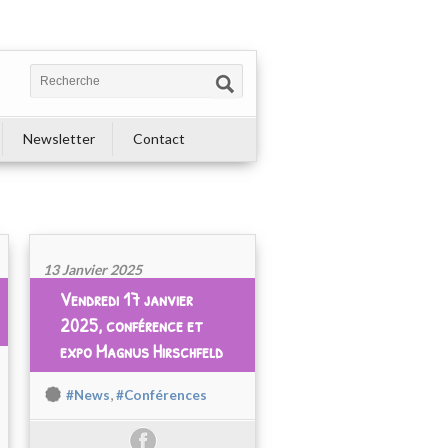
Newsletter
Contact
13 Janvier 2025
Vendredi 17 janvier
2025, conférence et
expo Magnus Hirschfeld
,
#News
#Conférences