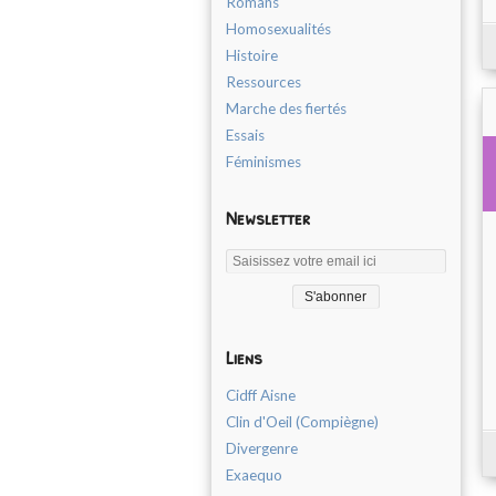
Romans
Homosexualités
Histoire
Ressources
Marche des fiertés
Essais
Féminismes
Newsletter
Liens
Cidff Aisne
Clin d'Oeil (Compiègne)
Divergenre
Exaequo