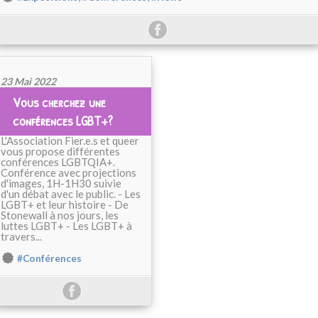
23 Mai 2022
Vous cherchez une
conférences LGBT+?
L'Association Fier.e.s et queer
vous propose différentes
conférences LGBTQIA+.
Conférence avec projections
d'images, 1H-1H30 suivie
d'un débat avec le public. - Les
LGBT+ et leur histoire - De
Stonewall à nos jours, les
luttes LGBT+ - Les LGBT+ à
travers...
#Conférences