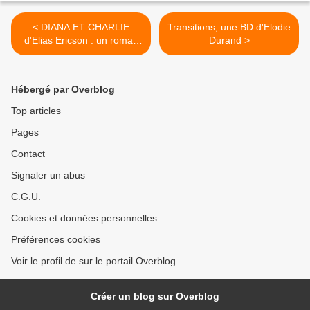
< DIANA ET CHARLIE
Transitions, une BD d'Elodie
d'Elias Ericson : un roman
Durand >
graphique bouleversant
Hébergé par Overblog
Top articles
Pages
Contact
Signaler un abus
C.G.U.
Cookies et données personnelles
Préférences cookies
Voir le profil de sur le portail Overblog
Créer un blog sur Overblog