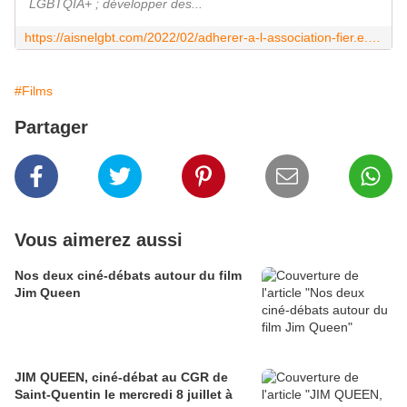
LGBTQIA+ ; développer des...
https://aisnelgbt.com/2022/02/adherer-a-l-association-fier.e.s-et-queer.html
#Films
Partager
Vous aimerez aussi
Nos deux ciné-débats autour du film
Jim Queen
JIM QUEEN, ciné-débat au CGR de
Saint-Quentin le mercredi 8 juillet à