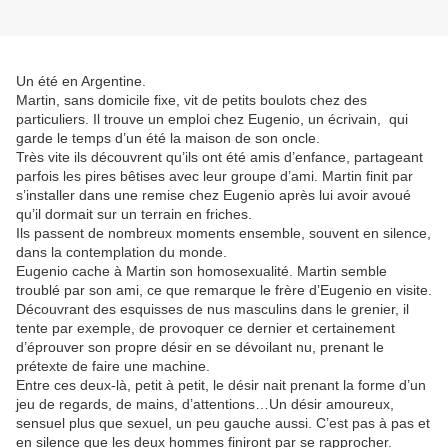
Un été en Argentine.
Martin, sans domicile fixe, vit de petits boulots chez des
particuliers. Il trouve un emploi chez Eugenio, un écrivain, qui
garde le temps d’un été la maison de son oncle.
Très vite ils découvrent qu’ils ont été amis d’enfance, partageant
parfois les pires bêtises avec leur groupe d’ami. Martin finit par
s’installer dans une remise chez Eugenio après lui avoir avoué
qu’il dormait sur un terrain en friches.
Ils passent de nombreux moments ensemble, souvent en silence,
dans la contemplation du monde.
Eugenio cache à Martin son homosexualité. Martin semble
troublé par son ami, ce que remarque le frère d’Eugenio en visite.
Découvrant des esquisses de nus masculins dans le grenier, il
tente par exemple, de provoquer ce dernier et certainement
d’éprouver son propre désir en se dévoilant nu, prenant le
prétexte de faire une machine.
Entre ces deux-là, petit à petit, le désir nait prenant la forme d’un
jeu de regards, de mains, d’attentions…Un désir amoureux,
sensuel plus que sexuel, un peu gauche aussi. C’est pas à pas et
en silence que les deux hommes finiront par se rapprocher.