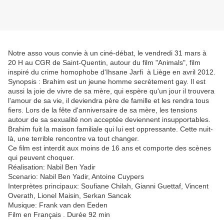
Notre asso vous convie à un ciné-débat, le vendredi 31 mars à
20 H au CGR de Saint-Quentin, autour du film "Animals", film
inspiré du crime homophobe d'Ihsane Jarfi à Liège en avril 2012.
Synopsis : Brahim est un jeune homme secrètement gay. Il est
aussi la joie de vivre de sa mère, qui espère qu'un jour il trouvera
l'amour de sa vie, il deviendra père de famille et les rendra tous
fiers. Lors de la fête d'anniversaire de sa mère, les tensions
autour de sa sexualité non acceptée deviennent insupportables.
Brahim fuit la maison familiale qui lui est oppressante. Cette nuit-
là, une terrible rencontre va tout changer.
Ce film est interdit aux moins de 16 ans et comporte des scènes
qui peuvent choquer.
Réalisation: Nabil Ben Yadir
Scenario: Nabil Ben Yadir, Antoine Cuypers
Interprètes principaux: Soufiane Chilah, Gianni Guettaf, Vincent
Overath, Lionel Maisin, Serkan Sancak
Musique: Frank van den Eeden
Film en Français . Durée 92 min