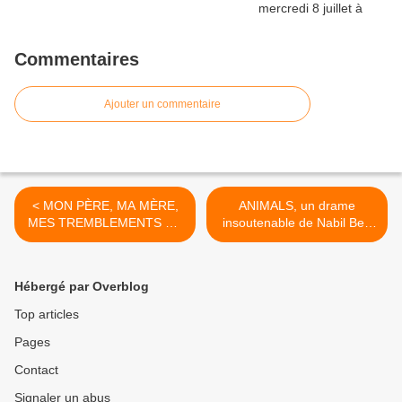
Commentaires
Ajouter un commentaire
< MON PÈRE, MA MÈRE,
ANIMALS, un drame
MES TREMBLEMENTS DE
insoutenable de Nabil Ben
TERRE, un roman de Julien
Yadir >
Dufresne-Lamy
Hébergé par Overblog
Top articles
Pages
Contact
Signaler un abus