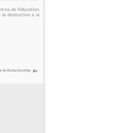
ntres, de l’éducation,
e la destruction à la
 de Richard LeMay