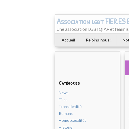
Association lgbt FIER.ES
Une association LGBTQIA+ et féminist
Accueil
Rejoins-nous !
Not
Catégories
News
Films
Transidentité
Romans
Homosexualités
Histoire