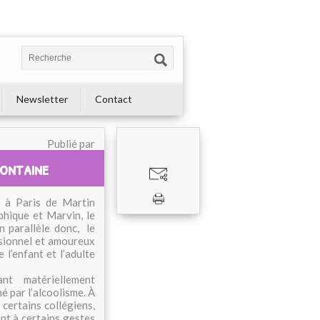
Newsletter
Contact
Publié par
ontaine
e à Paris de Martin
phique et Marvin, le
n parallèle donc, le
ssionnel et amoureux
 l’enfant et l’adulte
t matériellement
é par l’alcoolisme. À
e certains collégiens,
ant à certains gestes