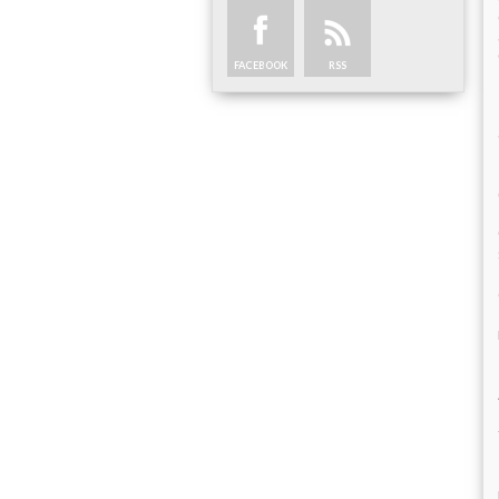
FACEBOOK
RSS