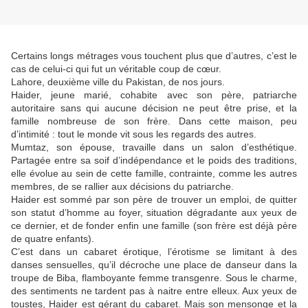
Certains longs métrages vous touchent plus que d’autres, c’est le
cas de celui-ci qui fut un véritable coup de cœur.
Lahore, deuxième ville du Pakistan, de nos jours.
Haider, jeune marié, cohabite avec son père, patriarche
autoritaire sans qui aucune décision ne peut être prise, et la
famille nombreuse de son frère. Dans cette maison, peu
d’intimité : tout le monde vit sous les regards des autres.
Mumtaz, son épouse, travaille dans un salon d’esthétique.
Partagée entre sa soif d’indépendance et le poids des traditions,
elle évolue au sein de cette famille, contrainte, comme les autres
membres, de se rallier aux décisions du patriarche.
Haider est sommé par son père de trouver un emploi, de quitter
son statut d’homme au foyer, situation dégradante aux yeux de
ce dernier, et de fonder enfin une famille (son frère est déjà père
de quatre enfants).
C’est dans un cabaret érotique, l’érotisme se limitant à des
danses sensuelles, qu’il décroche une place de danseur dans la
troupe de Biba, flamboyante femme transgenre. Sous le charme,
des sentiments ne tardent pas à naitre entre elleux. Aux yeux de
toustes, Haider est gérant du cabaret. Mais son mensonge et la