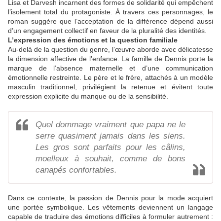
Lisa et Darvesh incarnent des formes de solidarité qui empêchent
l’isolement total du protagoniste. À travers ces personnages, le
roman suggère que l’acceptation de la différence dépend aussi
d’un engagement collectif en faveur de la pluralité des identités.
L’expression des émotions et la question familiale
Au-delà de la question du genre, l’œuvre aborde avec délicatesse
la dimension affective de l’enfance. La famille de Dennis porte la
marque de l’absence maternelle et d’une communication
émotionnelle restreinte. Le père et le frère, attachés à un modèle
masculin traditionnel, privilégient la retenue et évitent toute
expression explicite du manque ou de la sensibilité.
Quel dommage vraiment que papa ne le
serre quasiment jamais dans les siens.
Les gros sont parfaits pour les câlins,
moelleux à souhait, comme de bons
canapés confortables.
Dans ce contexte, la passion de Dennis pour la mode acquiert
une portée symbolique. Les vêtements deviennent un langage
capable de traduire des émotions difficiles à formuler autrement :