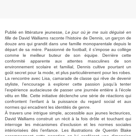
Publié en littérature jeunesse,
Le jour où je me suis déguisé en
fille
de David Walliams raconte l’histoire de Dennis, un garçon de
douze ans qui grandit dans une famille monoparentale depuis le
départ de sa mère. Passionné de football, il s’impose au collège
comme le meilleur buteur de son équipe. Derrière cette
conformité apparente aux attentes masculines de son
environnement scolaire et familial, Dennis cultive pourtant un
goût secret pour la mode, et plus particulièrement pour les robes.
La rencontre avec Lisa, camarade de classe qui rêve de devenir
styliste, l’encourage à explorer cette passion jusqu’à tenter
l’expérience audacieuse de passer une journée entière à l’école
vêtu en fille. Cette initiative déclenche une série de réactions qui
confrontent l’enfant à la puissance du regard social et aux
normes qui encadrent les identités de genre.
À travers une intrigue simple, accessible aux jeunes lecteurices,
David Walliams construit un récit à la fois drôle et touchant qui
interroge les mécanismes d’exclusion et les normes sociales
intériorisées dès l’enfance. Les illustrations de Quentin Blake