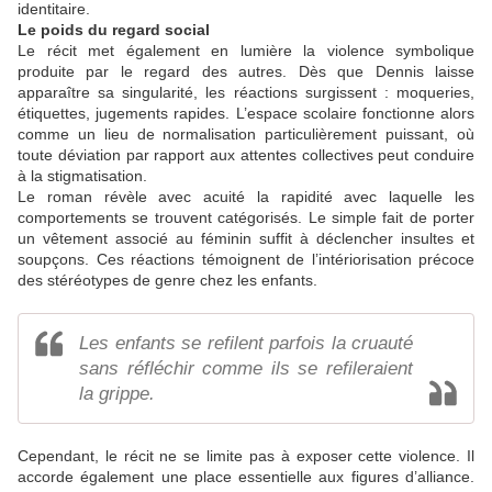
identitaire.
Le poids du regard social
Le récit met également en lumière la violence symbolique
produite par le regard des autres. Dès que Dennis laisse
apparaître sa singularité, les réactions surgissent : moqueries,
étiquettes, jugements rapides. L’espace scolaire fonctionne alors
comme un lieu de normalisation particulièrement puissant, où
toute déviation par rapport aux attentes collectives peut conduire
à la stigmatisation.
Le roman révèle avec acuité la rapidité avec laquelle les
comportements se trouvent catégorisés. Le simple fait de porter
un vêtement associé au féminin suffit à déclencher insultes et
soupçons. Ces réactions témoignent de l’intériorisation précoce
des stéréotypes de genre chez les enfants.
Les enfants se refilent parfois la cruauté
sans réfléchir comme ils se refileraient
la grippe.
Cependant, le récit ne se limite pas à exposer cette violence. Il
accorde également une place essentielle aux figures d’alliance.