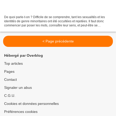
De quoi parle-t-on ? Difficile de se comprendre, tant les sexualités et les
identités de genre minoritaires ont été occultées et rejetées. Il faut donc
commencer par poser les mots, connaître leur sens, et peut-être se
reconnaître en eux, au moins pour...
< Page précédente
Hébergé par Overblog
Top articles
Pages
Contact
Signaler un abus
C.G.U.
Cookies et données personnelles
Préférences cookies