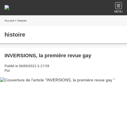
MENU
Accueil
» histoire
histoire
INVERSIONS, la première revue gay
Publié le 06/06/2021 à 17:59
Par