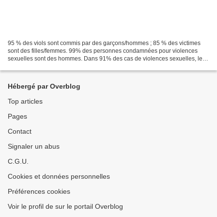
95 % des viols sont commis par des garçons/hommes ; 85 % des victimes
sont des filles/femmes. 99% des personnes condamnées pour violences
sexuelles sont des hommes. Dans 91% des cas de violences sexuelles, les
femmes connaissent leur agresseur (entourage,...
Hébergé par Overblog
Top articles
Pages
Contact
Signaler un abus
C.G.U.
Cookies et données personnelles
Préférences cookies
Voir le profil de sur le portail Overblog