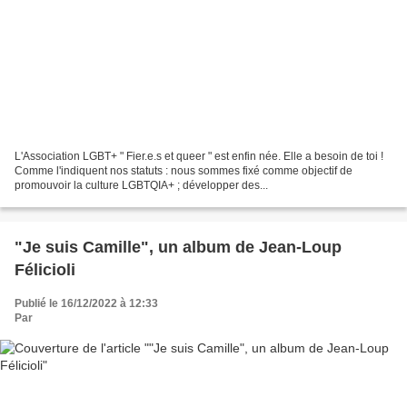
L'Association LGBT+ " Fier.e.s et queer " est enfin née. Elle a besoin de toi !
Comme l'indiquent nos statuts : nous sommes fixé comme objectif de
promouvoir la culture LGBTQIA+ ; développer des...
"Je suis Camille", un album de Jean-Loup
Félicioli
Publié le 16/12/2022 à 12:33
Par