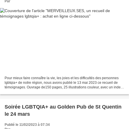
Par
Pour mieux faire connaître la vie, les joies et les difficultés des personnes
lgbtqia+ de notre région, nous avons publié le 13 mai 2023 ce recueil de
témoignages. Ouvrage de150 pages, 25 illustrations couleur, avec un index
de mots-clés. Sortie en mai...
Soirée LGBTQIA+ au Golden Pub de St Quentin
le 24 mars
Publié le 11/02/2023 à 07:34