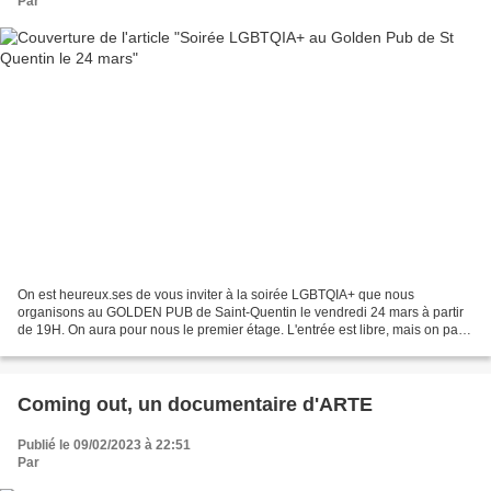
Par
On est heureux.ses de vous inviter à la soirée LGBTQIA+ que nous
organisons au GOLDEN PUB de Saint-Quentin le vendredi 24 mars à partir
de 19H. On aura pour nous le premier étage. L'entrée est libre, mais on paie
bien sûr ses consos. Ambiance conviviale,...
Coming out, un documentaire d'ARTE
Publié le 09/02/2023 à 22:51
Par