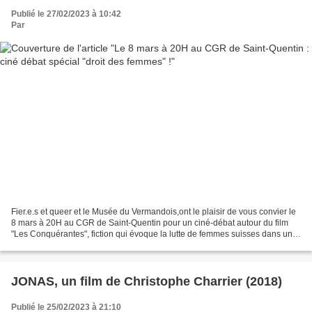
Publié le 27/02/2023 à 10:42
Par
Fier.e.s et queer et le Musée du Vermandois,ont le plaisir de vous convier le
8 mars à 20H au CGR de Saint-Quentin pour un ciné-débat autour du film
"Les Conquérantes", fiction qui évoque la lutte de femmes suisses dans un
petit village pour obtenir le...
JONAS, un film de Christophe Charrier (2018)
Publié le 25/02/2023 à 21:10