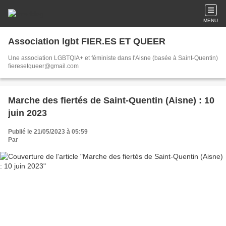
MENU
Association lgbt FIER.ES ET QUEER
Une association LGBTQIA+ et féministe dans l'Aisne (basée à Saint-Quentin)
fieresetqueer@gmail.com
Marche des fiertés de Saint-Quentin (Aisne) : 10
juin 2023
Publié le 21/05/2023 à 05:59
Par