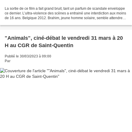
La sortie de ce film a fait grand bruit, tant un parfum de scandale enveloppe
ce dernier. L’ultra-violence des scènes a entrainé une interdiction aux moins
de 16 ans. Belgique 2012. Brahim, jeune homme solaire, semble attendre
quelqu’un, alors que la...
"Animals", ciné-débat le vendredi 31 mars à 20
H au CGR de Saint-Quentin
Publié le 30/03/2023 à 09:00
Par