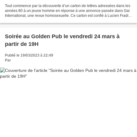
Tout commence par la découverte d’un carton de lettres adressées dans les
années 80 à un jeune homme en réponse à une annonce passée dans Gai
International, une revue homosexuelle. Ce carton est confié à Lucien Fradin,
metteur en scène et comédien, qui...
Soirée au Golden Pub le vendredi 24 mars à
partir de 19H
Publié le 19/03/2023 à 22:49
Par