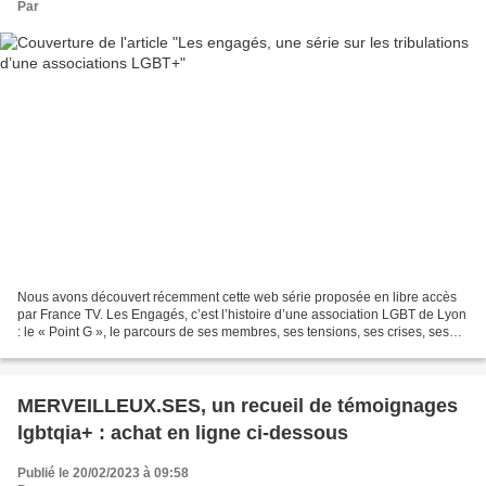
Par
Nous avons découvert récemment cette web série proposée en libre accès
par France TV. Les Engagés, c’est l’histoire d’une association LGBT de Lyon
: le « Point G », le parcours de ses membres, ses tensions, ses crises, ses
liens avec la municipalité,...
MERVEILLEUX.SES, un recueil de témoignages
lgbtqia+ : achat en ligne ci-dessous
Publié le 20/02/2023 à 09:58