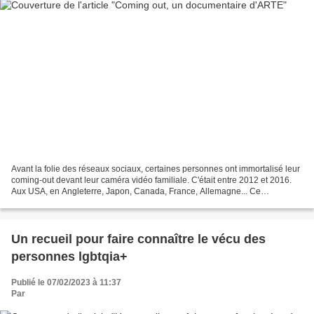
Avant la folie des réseaux sociaux, certaines personnes ont immortalisé leur
coming-out devant leur caméra vidéo familiale. C'était entre 2012 et 2016.
Aux USA, en Angleterre, Japon, Canada, France, Allemagne... Ce
documentaire propose une succession...
Un recueil pour faire connaître le vécu des
personnes lgbtqia+
Publié le 07/02/2023 à 11:37
Par