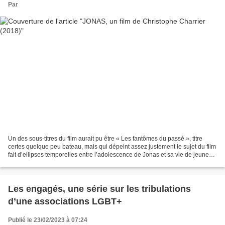
Par
Un des sous-titres du film aurait pu être « Les fantômes du passé », titre
certes quelque peu bateau, mais qui dépeint assez justement le sujet du film
fait d’ellipses temporelles entre l’adolescence de Jonas et sa vie de jeune
adulte trentenaire. Deux...
Les engagés, une série sur les tribulations
d’une associations LGBT+
Publié le 23/02/2023 à 07:24