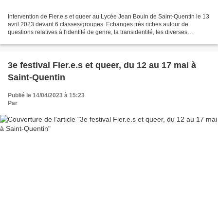
Intervention de Fier.e.s et queer au Lycée Jean Bouin de Saint-Quentin le 13
avril 2023 devant 6 classes/groupes. Echanges très riches autour de
questions relatives à l'identité de genre, la transidentité, les diverses
orientations sexuelles et évidemment,...
3e festival Fier.e.s et queer, du 12 au 17 mai à
Saint-Quentin
Publié le 14/04/2023 à 15:23
Par