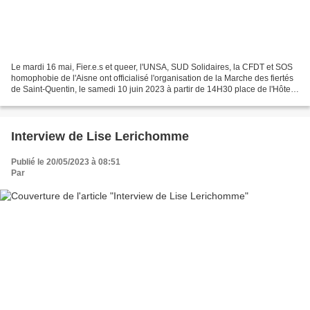
Le mardi 16 mai, Fier.e.s et queer, l'UNSA, SUD Solidaires, la CFDT et SOS
homophobie de l'Aisne ont officialisé l'organisation de la Marche des fiertés
de Saint-Quentin, le samedi 10 juin 2023 à partir de 14H30 place de l'Hôtel
de Ville. Char, percussions,...
Interview de Lise Lerichomme
Publié le 20/05/2023 à 08:51
Par