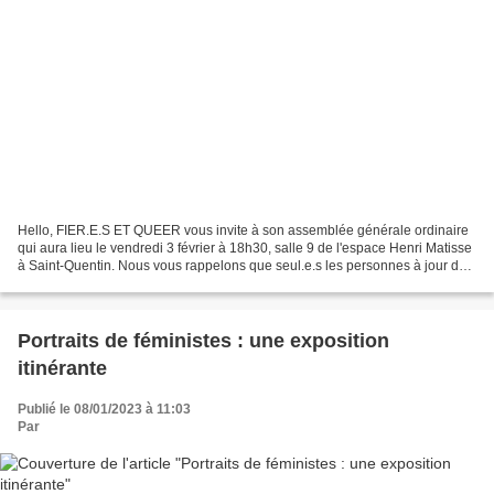
Hello, FIER.E.S ET QUEER vous invite à son assemblée générale ordinaire
qui aura lieu le vendredi 3 février à 18h30, salle 9 de l'espace Henri Matisse
à Saint-Quentin. Nous vous rappelons que seul.e.s les personnes à jour de
leur cotisation peuvent prendre...
Portraits de féministes : une exposition
itinérante
Publié le 08/01/2023 à 11:03
Par