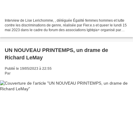
Interview de Lise Lerichomme, , déléguée Égalité femmes hommes et lutte
contre les discriminations de genre, réalisée par Fier.e.s et queer le lundi 15
mai 2023 dans le cadre du forum des associations lgbtqia+ organisé par
l'UPJV
UN NOUVEAU PRINTEMPS, un drame de
Richard LeMay
Publié le 19/05/2023 à 22:55
Par