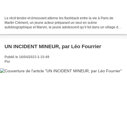
Le récit tendre et émouvant alterne les flashback entre la vie à Paris de
Martin Clément, un jeune acteur préparant un seul en scène
autobiographique et Marvin, le jeune adolescent qu’il fut dans un village des
Vosges. On suit en parallèle donc, le parcours...
UN INCIDENT MINEUR, par Léo Fourrier
Publié le 16/04/2023 à 15:49
Par