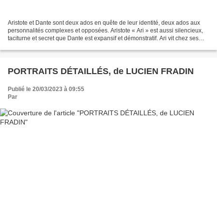
Aristote et Dante sont deux ados en quête de leur identité, deux ados aux
personnalités complexes et opposées. Aristote « Ari » est aussi silencieux,
taciturne et secret que Dante est expansif et démonstratif. Ari vit chez ses
parents, mère professeure...
PORTRAITS DÉTAILLÉS, de LUCIEN FRADIN
Publié le 20/03/2023 à 09:55
Par