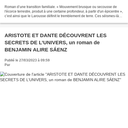
Roman d’une transition familiale. « Mouvement brusque ou secousse de
l'écorce terrestre, produit à une certaine profondeur, à partir d'un épicentre »,
c’est ainsi que le Larousse définit le tremblement de terre. Ces séismes-là
ont pour épicentre le père...
ARISTOTE ET DANTE DÉCOUVRENT LES
SECRETS DE L’UNIVERS, un roman de
BENJAMIN ALIRE SÁENZ
Publié le 27/03/2023 à 09:59
Par