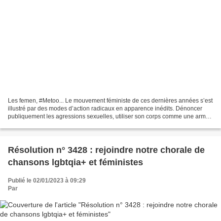
Les femen, #Metoo... Le mouvement féministe de ces dernières années s’est
illustré par des modes d’action radicaux en apparence inédits. Dénoncer
publiquement les agressions sexuelles, utiliser son corps comme une arme
politique, voilà des modes d’action...
Résolution n° 3428 : rejoindre notre chorale de
chansons lgbtqia+ et féministes
Publié le 02/01/2023 à 09:29
Par