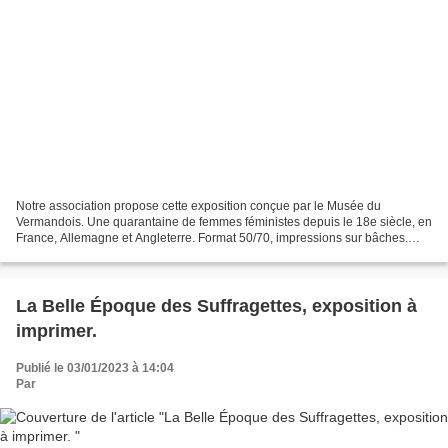
Notre association propose cette exposition conçue par le Musée du
Vermandois. Une quarantaine de femmes féministes depuis le 18e siècle, en
France, Allemagne et Angleterre. Format 50/70, impressions sur bâches.
Vous pouvez exposer les panneaux de votre...
La Belle Époque des Suffragettes, exposition à
imprimer.
Publié le 03/01/2023 à 14:04
Par