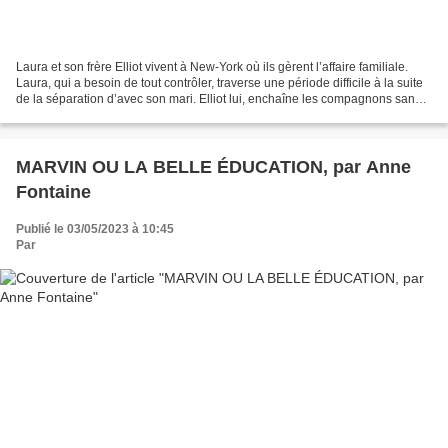
Laura et son frère Elliot vivent à New-York où ils gèrent l’affaire familiale.
Laura, qui a besoin de tout contrôler, traverse une période difficile à la suite
de la séparation d’avec son mari. Elliot lui, enchaîne les compagnons sans
vraiment trouver...
MARVIN OU LA BELLE ÉDUCATION, par Anne
Fontaine
Publié le 03/05/2023 à 10:45
Par